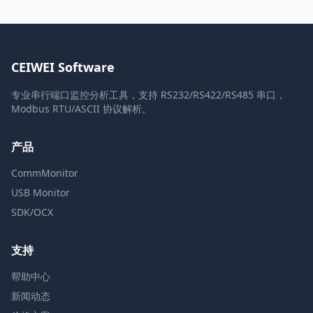
CEIWEI Software
专业串行端口监控分析工具，支持 RS232/RS422/RS485 串口，
Modbus RTU/ASCII 协议解析。
产品
CommMonitor
USB Monitor
SDK/OCX
支持
帮助中心
新闻动态