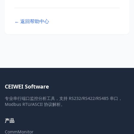
← 返回帮助中心
CEIWEI Software
专业串行端口监控分析工具，支持 RS232/RS422/RS485 串口，
Modbus RTU/ASCII 协议解析。
产品
CommMonitor