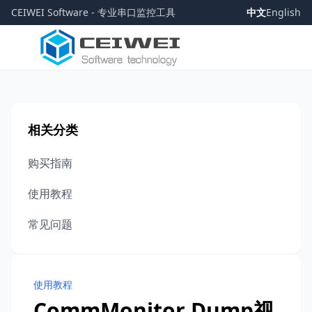
CEIWEI Software - 专业串口监控工具
中文
English
相关分类
购买指南
使用教程
常见问题
使用教程
CommMonitor Dump视