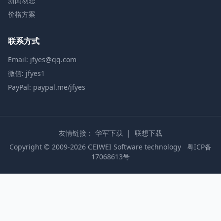
新闻动态
价格方案
联系方式
Email: jfyes@qq.com
微信: jfyes1
PayPal: paypal.me/jfyes
友情链接：
华军下载
|
联想下载
Copyright © 2009-2026 CEIWEI Software technology
粤ICP备
17068613号