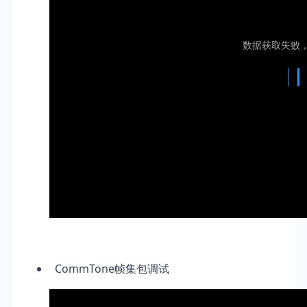
CommTone帧集包调试