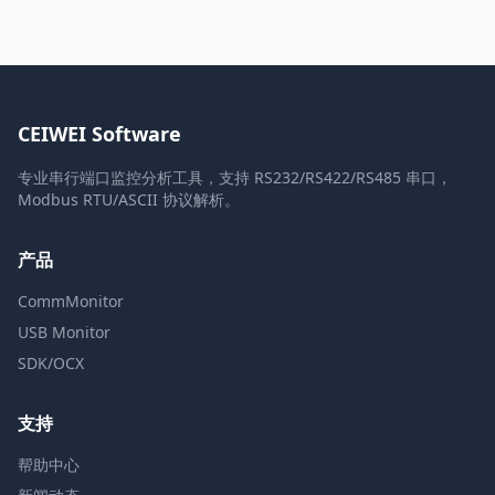
CEIWEI Software
专业串行端口监控分析工具，支持 RS232/RS422/RS485 串口，
Modbus RTU/ASCII 协议解析。
产品
CommMonitor
USB Monitor
SDK/OCX
支持
帮助中心