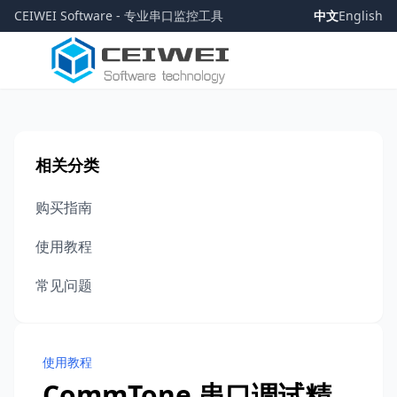
CEIWEI Software - 专业串口监控工具
中文
English
相关分类
购买指南
使用教程
常见问题
使用教程
CommTone 串口调试精