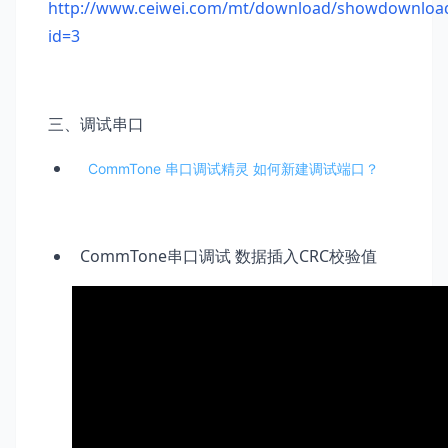
http://www.ceiwei.com/mt/download/showdownloa
id=3
三、调试串口
CommTone 串口调试精灵 如何新建调试端口？
CommTone串口调试 数据插入CRC校验值