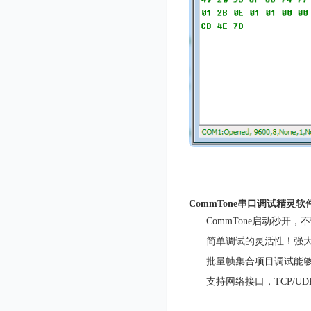
CommTone
串口调试精灵软
CommTone启动秒开
简单调试的灵活性！强大
批量帧集合项目调试能
支持网络接口，TCP/U