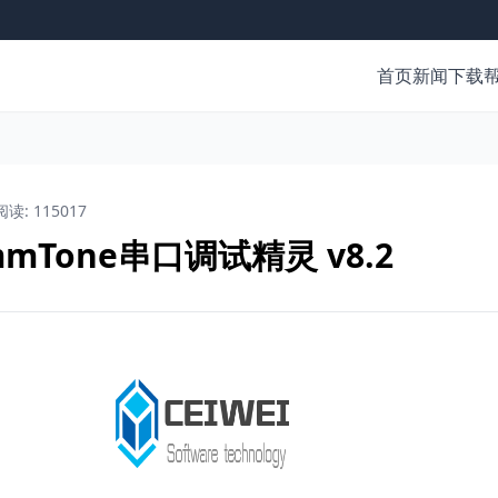
首页
新闻
下载
阅读: 115017
ommTone串口调试精灵 v8.2