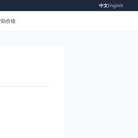
中文
English
帮助
价格