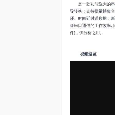
是一款功能强大的串行端
导转换；支持批量帧集合
环、时间延时送数据；新增
备串口通信的工作效率; 日
件)，供分析之用。
视频速览