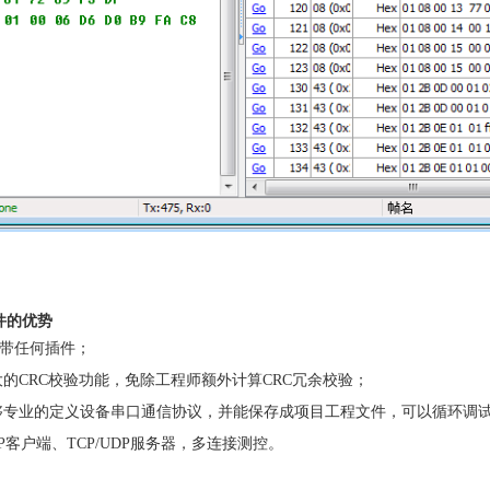
件的优势
，不带任何插件；
的CRC校验功能，免除工程师额外计算CRC冗余校验；
够专业的定义设备串口通信协议，并能保存成项目工程文件，可以循环调
DP客户端、TCP/UDP服务器，多连接测控。