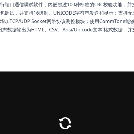
口通信调试软件，内嵌超过100种标准的CRC校验功能，并
包调试，并支持16进制、UNICODE字符串发送和显示；支持
加TCP/UDP Socket网络协议测控模块；使用CommTon
志数据输出为HTML、CSV、Ansi/Unicode文本 格式数据