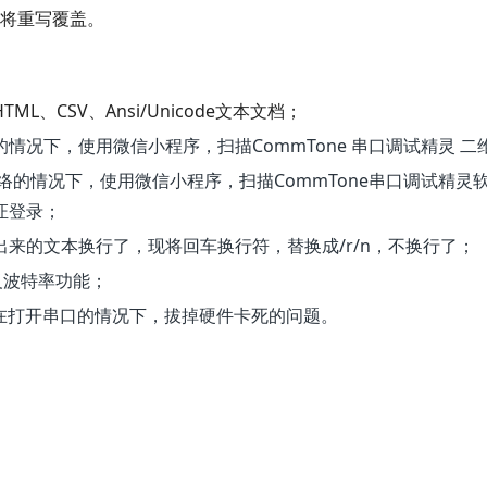
将重写覆盖。
L、CSV、Ansi/Unicode文本文档；
的情况下，使用微信小程序，扫描CommTone 串口调试精灵 
的情况下，使用微信小程序，扫描CommTone串口
调试
精灵
证登录；
出来的文本换行了，现将
回车换行符，替换成/r/n，不换行了；
定义波特率功能；
，在打开串口的情况下，拔掉硬件卡死的问题。