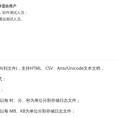
件
适合用户
，软件测试人员；
通信测试人员。
文件)，支持HTML、CSV、Ansi/Unicode文本文档，
式：
；
以每 时、分、秒为单位分割存储日志文件；
以每 MB、KB为单位分割存储日志文件；