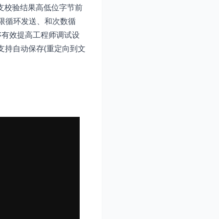
支校验结果高低位字节前
无限循环发送、和次数循
e能够有效提高工程师调试设
，并支持自动保存(重定向到文