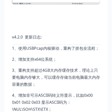
v4.2.0 更新日志:
1、使用USBPcap内核驱动，重构了抓包全流程；
2、增加支持x64位系统；
3、重构支持超过4GB大内存缓存技术，理论上只
要电脑内存够大，可以缓存存储当前电脑最大内存
容量的数据；
4、增加非可示ASCII码转义符显示，比如0x00
0x01 0x02 0x03 显示ASCII码为：
\NUL\SOH\STX\ETX；