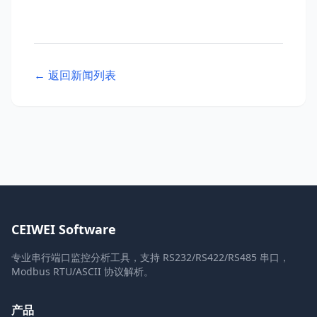
← 返回新闻列表
CEIWEI Software
专业串行端口监控分析工具，支持 RS232/RS422/RS485 串口，
Modbus RTU/ASCII 协议解析。
产品