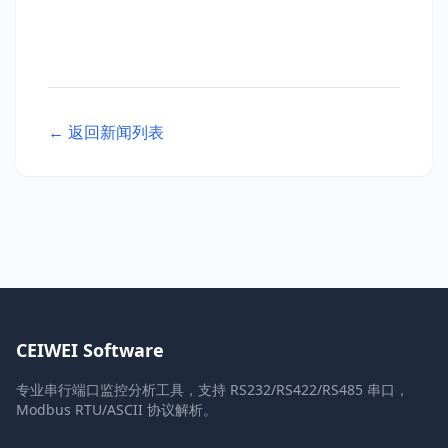
← 返回新闻列表
CEIWEI Software
专业串行端口监控分析工具，支持 RS232/RS422/RS485 串口，
Modbus RTU/ASCII 协议解析。