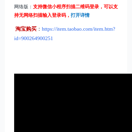
网络版：
支持微信小程序扫描二维码登录，可以支
持无网络扫描输入登录码，
打开详情
淘宝购买
：
https://item.taobao.com/item.htm?
id=900264900251