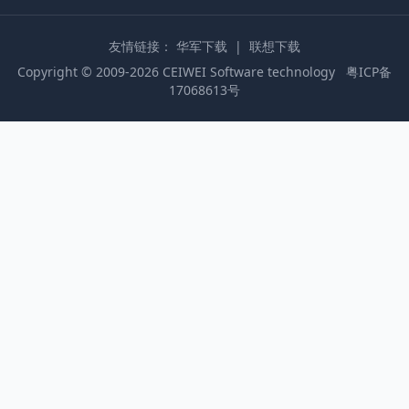
友情链接：
华军下载
|
联想下载
Copyright © 2009-2026 CEIWEI Software technology
粤ICP备
17068613号