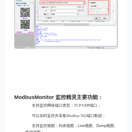
ModbusMonitor 监控精灵
主要功能：
·
支持监控
网络
端口类型：TCP/UDP端口
；
·
可以实时监控并采集Modbus 502
端口
数据；
·
支持监控视图：列表视图，
Line
视图、
Dump
视图、