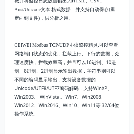
截
并将监控日志数据输出为HTML、CSV、
Ansi/Unicode文本 格式数据，并支持自动保存(重
定向到文件)，供分析之用。
CEIWEI Modbus
TCP/UDP协议监控精灵
,
可以
查看
网络端口状态的变化，拦截上行、下行的数据，处
16
10
理速度快，拦截效率高，并且可以
进制、
进
8
2
制、
进制、
进制显示输出数据，字符串则可以
不同的编码显示输出，支持设备数据的
Unicode/UTF8/UTF7
，支持WinXP、
编码解码
Win2003、 WinVista,、Win7、Win2008、
Win2012、Win2016、Win10、Win11等 32/64位
操作系统
。